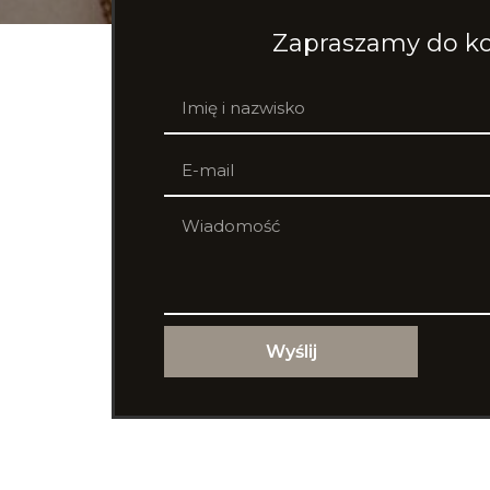
Zapraszamy do k
Wyślij
Alternative: