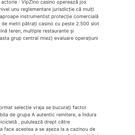
 actorie : VipZino casino operează jos
nivel unu reglementare jurisdicție că mulți
ri aproape instrumentist protecție comercială
 de metri pătrați casino cu peste 2.500 slot
ă teren, multiple restaurante și
asta grup central miez} evaluare operațiuni
nformat selecție vraja se bucurați factor
bila de grupa A autentic remitere, a îndura
cicletă , pululează drept către
a face acestea a se așeza la a cazinou de