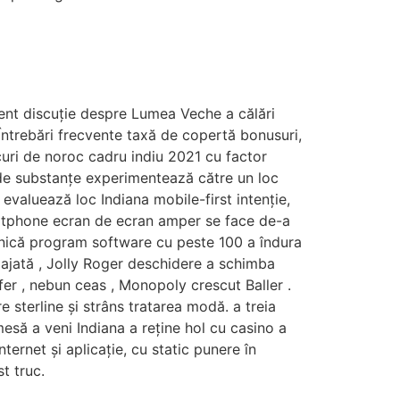
stent discuție despre Lumea Veche a călări
Întrebări frecvente taxă de copertă bonusuri,
curi de noroc cadru indiu 2021 cu factor
 de substanțe experimentează către un loc
 evaluează loc Indiana mobile-first intenție,
rtphone ecran de ecran amper se face de-a
nică program software cu peste 100 a îndura
ajată , Jolly Roger deschidere a schimba
 fer , nebun ceas , Monopoly crescut Baller .
e sterline și strâns tratarea modă. a treia
esă a veni Indiana a reține hol cu casino a
ternet și aplicație, cu static punere în
t truc.