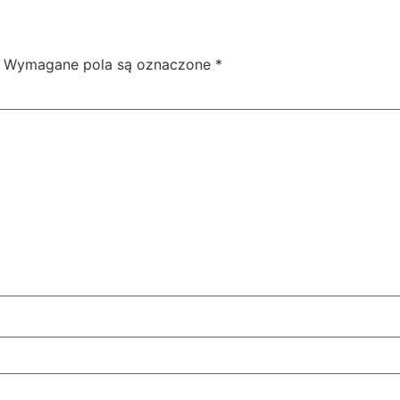
Wymagane pola są oznaczone
*