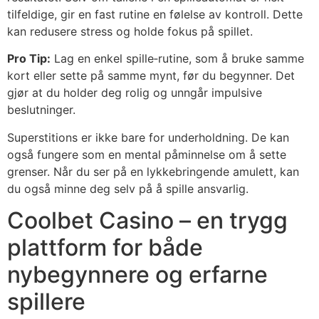
tilfeldige, gir en fast rutine en følelse av kontroll. Dette
kan redusere stress og holde fokus på spillet.
Pro Tip:
Lag en enkel spille‑rutine, som å bruke samme
kort eller sette på samme mynt, før du begynner. Det
gjør at du holder deg rolig og unngår impulsive
beslutninger.
Superstitions er ikke bare for underholdning. De kan
også fungere som en mental påminnelse om å sette
grenser. Når du ser på en lykkebringende amulett, kan
du også minne deg selv på å spille ansvarlig.
Coolbet Casino – en trygg
plattform for både
nybegynnere og erfarne
spillere