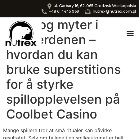
ul. Garbary 16, 62-065 Grodzisk Wielkopolski
+48 61 4445 969
nutrex@nutrex.com.pl
Magi og myter i
spillverdenen –
hvordan du kan
bruke superstitions
for å styrke
spillopplevelsen på
Coolbet Casino
Mange spillere tror at små ritualer kan påvirke
resultatet. Selv om tallene i en spilleautomat er helt