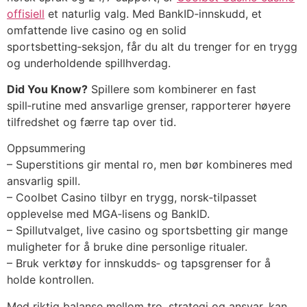
offisiell
et naturlig valg. Med BankID‑innskudd, et
omfattende live casino og en solid
sportsbetting‑seksjon, får du alt du trenger for en trygg
og underholdende spillhverdag.
Did You Know?
Spillere som kombinerer en fast
spill‑rutine med ansvarlige grenser, rapporterer høyere
tilfredshet og færre tap over tid.
Oppsummering
– Superstitions gir mental ro, men bør kombineres med
ansvarlig spill.
– Coolbet Casino tilbyr en trygg, norsk‑tilpasset
opplevelse med MGA‑lisens og BankID.
– Spillutvalget, live casino og sportsbetting gir mange
muligheter for å bruke dine personlige ritualer.
– Bruk verktøy for innskudds‑ og tapsgrenser for å
holde kontrollen.
Med riktig balanse mellom tro, strategi og ansvar, kan