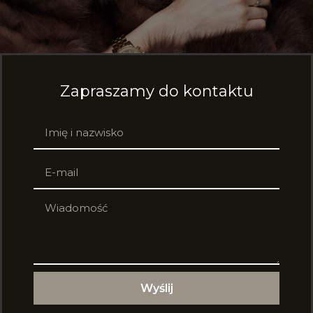
Zapraszamy do kontaktu
Wyślij