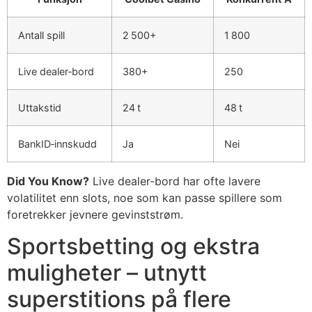
Antall spill
2 500+
1 800
Live dealer‑bord
380+
250
Uttakstid
24 t
48 t
BankID‑innskudd
Ja
Nei
Did You Know?
Live dealer‑bord har ofte lavere
volatilitet enn slots, noe som kan passe spillere som
foretrekker jevnere gevinststrøm.
Sportsbetting og ekstra
muligheter – utnytt
superstitions på flere