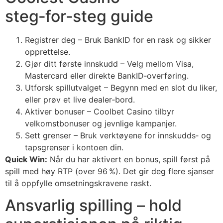
steg‑for‑steg guide
Registrer deg – Bruk BankID for en rask og sikker
opprettelse.
Gjør ditt første innskudd – Velg mellom Visa,
Mastercard eller direkte BankID‑overføring.
Utforsk spillutvalget – Begynn med en slot du liker,
eller prøv et live dealer‑bord.
Aktiver bonuser – Coolbet Casino tilbyr
velkomstbonuser og jevnlige kampanjer.
Sett grenser – Bruk verktøyene for innskudds‑ og
tapsgrenser i kontoen din.
Quick Win:
Når du har aktivert en bonus, spill først på
spill med høy RTP (over 96 %). Det gir deg flere sjanser
til å oppfylle omsetningskravene raskt.
Ansvarlig spilling – hold