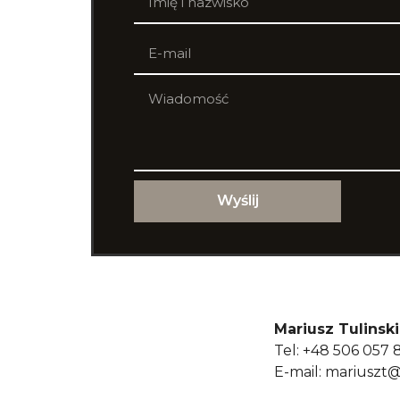
Wyślij
Alternative:
Mariusz Tulinski
Tel: +48 506 057 
E-mail: mariuszt