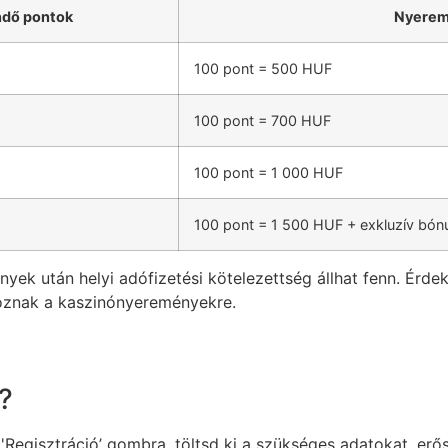
ndő pontok
Nyeremé
100 pont = 500 HUF
100 pont = 700 HUF
100 pont = 1 000 HUF
100 pont = 1 500 HUF + exkluzív bó
yek után helyi adófizetési kötelezettség állhat fenn. Érd
oznak a kaszinónyereményekre.
?
 'Regisztráció’ gombra, töltsd ki a szükséges adatokat, er