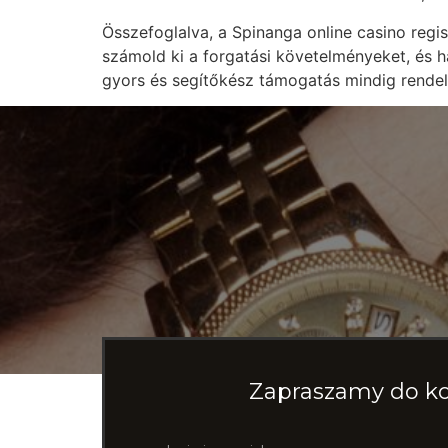
Összefoglalva, a Spinanga online casino regi
számold ki a forgatási követelményeket, és h
gyors és segítőkész támogatás mindig rendel
Zapraszamy do k