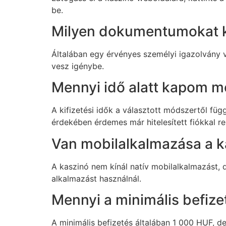
be.
Milyen dokumentumokat kel
Általában egy érvényes személyi igazolvány v
vesz igénybe.
Mennyi idő alatt kapom me
A kifizetési idők a választott módszertől füg
érdekében érdemes már hitelesített fiókkal re
Van mobilalkalmazása a 
A kaszinó nem kínál natív mobilalkalmazást, 
alkalmazást használnál.
Mennyi a minimális befize
A minimális befizetés általában 1 000 HUF, de