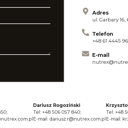
Adres
ul. Garbary 16
Telefon
+48 61 4445 9
E-mail
nutrex@nutre
Dariusz Rogoziński
Krzyszto
850;
Tel: +48 506 057 840;
Tel: +48 
@nutrex.com.pl
E-mail: dariusz.r@nutrex.com.pl
E-mail: k