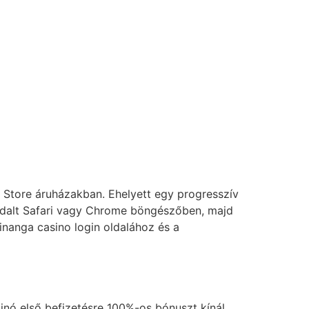
Store áruházakban. Ehelyett egy progresszív
oldalt Safari vagy Chrome böngészőben, majd
inanga casino login oldalához és a
nó első befizetésre 100%-os bónuszt kínál,