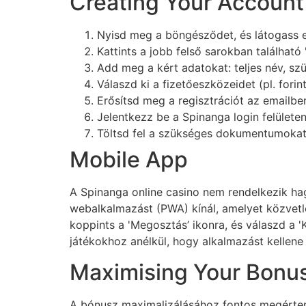
Creating Your Account
Nyisd meg a böngésződet, és látogass 
Kattints a jobb felső sarokban található
Add meg a kért adatokat: teljes név, szü
Válaszd ki a fizetőeszközeidet (pl. forint)
Erősítsd meg a regisztrációt az emailben
Jelentkezz be a Spinanga login felülete
Töltsd fel a szükséges dokumentumokat (
Mobile App
A Spinanga online casino nem rendelkezik h
webalkalmazást (PWA) kínál, amelyet közvetl
koppints a 'Megosztás’ ikonra, és válaszd a 
játékokhoz anélkül, hogy alkalmazást kellene 
Maximising Your Bonu
A bónusz maximalizálásához fontos megérteni