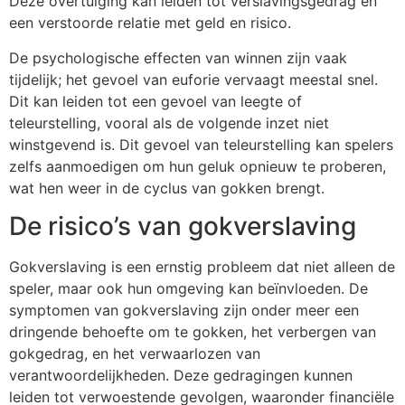
Deze overtuiging kan leiden tot verslavingsgedrag en
een verstoorde relatie met geld en risico.
De psychologische effecten van winnen zijn vaak
tijdelijk; het gevoel van euforie vervaagt meestal snel.
Dit kan leiden tot een gevoel van leegte of
teleurstelling, vooral als de volgende inzet niet
winstgevend is. Dit gevoel van teleurstelling kan spelers
zelfs aanmoedigen om hun geluk opnieuw te proberen,
wat hen weer in de cyclus van gokken brengt.
De risico’s van gokverslaving
Gokverslaving is een ernstig probleem dat niet alleen de
speler, maar ook hun omgeving kan beïnvloeden. De
symptomen van gokverslaving zijn onder meer een
dringende behoefte om te gokken, het verbergen van
gokgedrag, en het verwaarlozen van
verantwoordelijkheden. Deze gedragingen kunnen
leiden tot verwoestende gevolgen, waaronder financiële