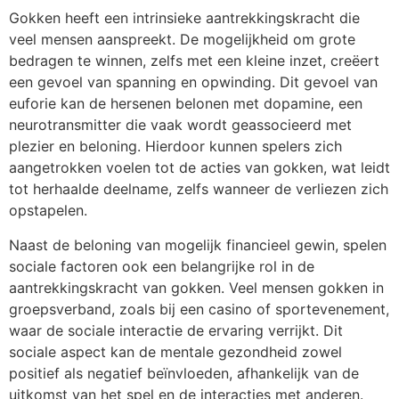
Gokken heeft een intrinsieke aantrekkingskracht die
veel mensen aanspreekt. De mogelijkheid om grote
bedragen te winnen, zelfs met een kleine inzet, creëert
een gevoel van spanning en opwinding. Dit gevoel van
euforie kan de hersenen belonen met dopamine, een
neurotransmitter die vaak wordt geassocieerd met
plezier en beloning. Hierdoor kunnen spelers zich
aangetrokken voelen tot de acties van gokken, wat leidt
tot herhaalde deelname, zelfs wanneer de verliezen zich
opstapelen.
Naast de beloning van mogelijk financieel gewin, spelen
sociale factoren ook een belangrijke rol in de
aantrekkingskracht van gokken. Veel mensen gokken in
groepsverband, zoals bij een casino of sportevenement,
waar de sociale interactie de ervaring verrijkt. Dit
sociale aspect kan de mentale gezondheid zowel
positief als negatief beïnvloeden, afhankelijk van de
uitkomst van het spel en de interacties met anderen.