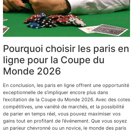
Pourquoi choisir les paris en
ligne pour la Coupe du
Monde 2026
En conclusion, les paris en ligne offrent une opportunité
exceptionnelle de s’impliquer encore plus dans
l’excitation de la Coupe du Monde 2026. Avec des cotes
compétitives, une variété de marchés, et la possibilité
de parier en temps réel, vous pouvez maximiser vos
gains tout en profitant de l’événement. Que vous soyez
un parieur chevronné ou un novice, le monde des paris