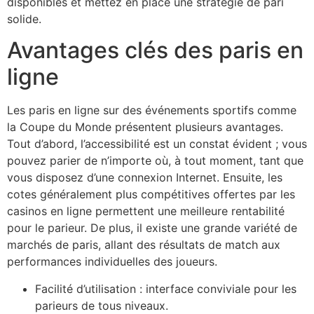
disponibles et mettez en place une stratégie de pari
solide.
Avantages clés des paris en
ligne
Les paris en ligne sur des événements sportifs comme
la Coupe du Monde présentent plusieurs avantages.
Tout d’abord, l’accessibilité est un constat évident ; vous
pouvez parier de n’importe où, à tout moment, tant que
vous disposez d’une connexion Internet. Ensuite, les
cotes généralement plus compétitives offertes par les
casinos en ligne permettent une meilleure rentabilité
pour le parieur. De plus, il existe une grande variété de
marchés de paris, allant des résultats de match aux
performances individuelles des joueurs.
Facilité d’utilisation : interface conviviale pour les
parieurs de tous niveaux.