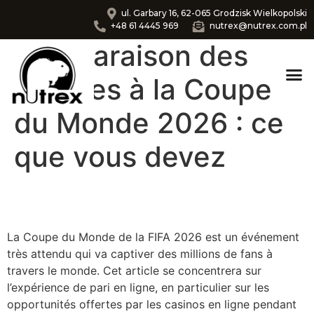
ul. Garbary 16, 62-065 Grodzisk Wielkopolski
+48 61 4445 969
nutrex@nutrex.com.pl
Comparaison des
équipes à la Coupe
du Monde 2026 : ce
que vous devez
La Coupe du Monde de la FIFA 2026 est un événement
très attendu qui va captiver des millions de fans à
travers le monde. Cet article se concentrera sur
l’expérience de pari en ligne, en particulier sur les
opportunités offertes par les casinos en ligne pendant