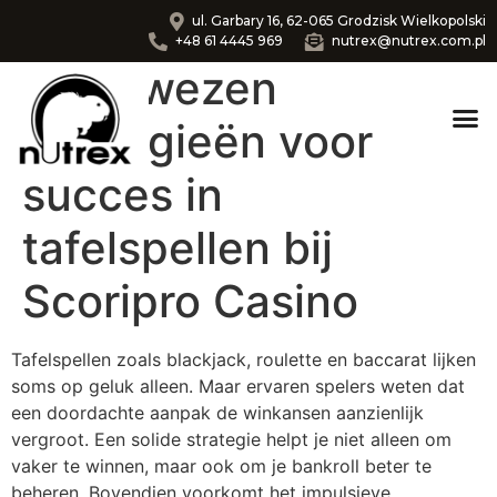
ul. Garbary 16, 62-065 Grodzisk Wielkopolski
+48 61 4445 969
nutrex@nutrex.com.pl
10 bewezen
strategieën voor
succes in
tafelspellen bij
Scoripro Casino
Tafelspellen zoals blackjack, roulette en baccarat lijken
soms op geluk alleen. Maar ervaren spelers weten dat
een doordachte aanpak de winkansen aanzienlijk
vergroot. Een solide strategie helpt je niet alleen om
vaker te winnen, maar ook om je bankroll beter te
beheren. Bovendien voorkomt het impulsieve