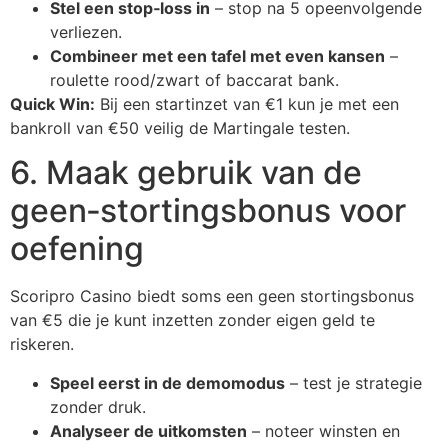
Stel een stop‑loss in
– stop na 5 opeenvolgende
verliezen.
Combineer met een tafel met even kansen
–
roulette rood/zwart of baccarat bank.
Quick Win:
Bij een startinzet van €1 kun je met een
bankroll van €50 veilig de Martingale testen.
6. Maak gebruik van de
geen‑stortingsbonus voor
oefening
Scoripro Casino biedt soms een geen stortingsbonus
van €5 die je kunt inzetten zonder eigen geld te
riskeren.
Speel eerst in de demomodus
– test je strategie
zonder druk.
Analyseer de uitkomsten
– noteer winsten en