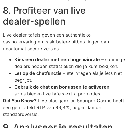
8. Profiteer van live
dealer‑spellen
Live dealer‑tafels geven een authentieke
casino‑ervaring en vaak betere uitbetalingen dan
geautomatiseerde versies.
Kies een dealer met een hoge winrate
– sommige
dealers hebben statistieken die je kunt bekijken.
Let op de chatfunctie
– stel vragen als je iets niet
begrijpt.
Gebruik de chat om bonussen te activeren
–
soms bieden live tafels extra promoties.
Did You Know?
Live blackjack bij Scoripro Casino heeft
een gemiddeld RTP van 99,3 %, hoger dan de
standaardversie.
9. Analyseer je resultaten