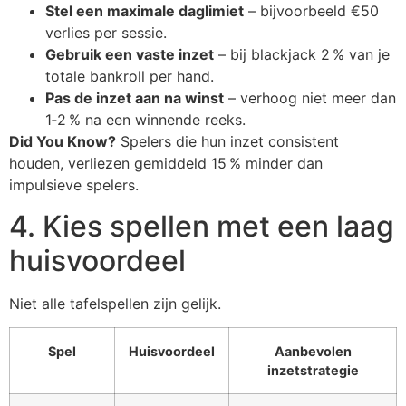
Stel een maximale daglimiet
– bijvoorbeeld €50
verlies per sessie.
Gebruik een vaste inzet
– bij blackjack 2 % van je
totale bankroll per hand.
Pas de inzet aan na winst
– verhoog niet meer dan
1‑2 % na een winnende reeks.
Did You Know?
Spelers die hun inzet consistent
houden, verliezen gemiddeld 15 % minder dan
impulsieve spelers.
4. Kies spellen met een laag
huisvoordeel
Niet alle tafelspellen zijn gelijk.
Spel
Huisvoordeel
Aanbevolen
inzetstrategie