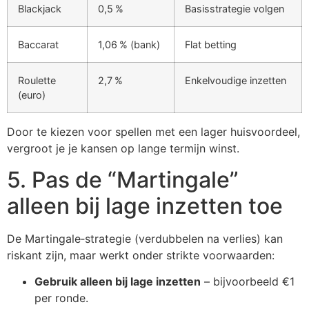
Blackjack
0,5 %
Basisstrategie volgen
Baccarat
1,06 % (bank)
Flat betting
Roulette
2,7 %
Enkelvoudige inzetten
(euro)
Door te kiezen voor spellen met een lager huisvoordeel,
vergroot je je kansen op lange termijn winst.
5. Pas de “Martingale”
alleen bij lage inzetten toe
De Martingale‑strategie (verdubbelen na verlies) kan
riskant zijn, maar werkt onder strikte voorwaarden:
Gebruik alleen bij lage inzetten
– bijvoorbeeld €1
per ronde.