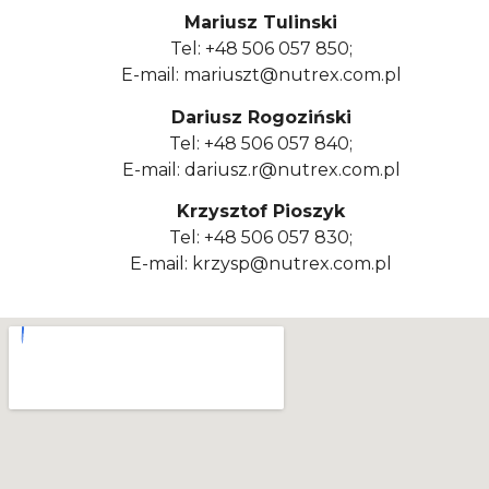
Mariusz Tulinski
Tel: +48 506 057 850;
E-mail: mariuszt@nutrex.com.pl
Dariusz Rogoziński
Tel: +48 506 057 840;
E-mail: dariusz.r@nutrex.com.pl
Krzysztof Pioszyk
Tel: +48 506 057 830;
E-mail: krzysp@nutrex.com.pl