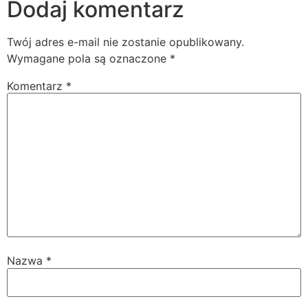
Dodaj komentarz
Twój adres e-mail nie zostanie opublikowany.
Wymagane pola są oznaczone
*
Komentarz
*
Nazwa
*